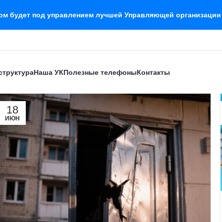
дом будет под управлением лучшей Управляющей организации
структура
Наша УК
Полезные телефоны
Контакты
18
ИЮН