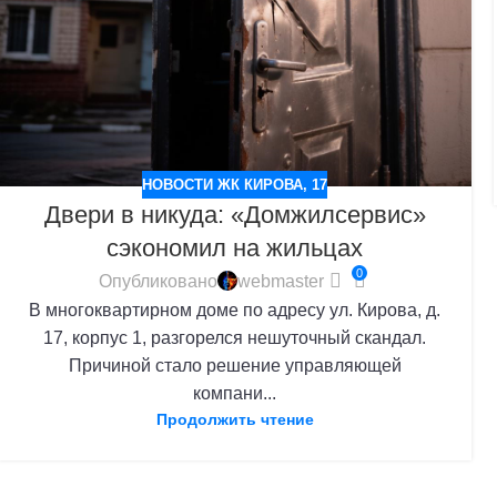
НОВОСТИ ЖК КИРОВА, 17
Двери в никуда: «Домжилсервис»
сэкономил на жильцах
0
Опубликовано
webmaster
В многоквартирном доме по адресу ул. Кирова, д.
17, корпус 1, разгорелся нешуточный скандал.
Причиной стало решение управляющей
компани...
Продолжить чтение