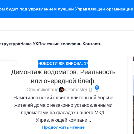
дом будет под управлением лучшей Управляющей организации
структура
Наша УК
Полезные телефоны
Контакты
НОВОСТИ ЖК КИРОВА, 17
20
Демонтаж водоматов. Реальность
МАЙ
или очередной блеф.
0
Опубликовано
webmaster
Наметился некий сдвиг в длительной борьбе
жителей дома с незаконно установленными
водоматами на фасадах нашего МКД.
Управляющей компани...
Продолжить чтение