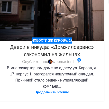
НОВОСТИ ЖК КИРОВА, 17
Двери в никуда: «Домжилсервис»
сэкономил на жильцах
0
Опубликовано
webmaster
В многоквартирном доме по адресу ул. Кирова, д.
17, корпус 1, разгорелся нешуточный скандал.
Причиной стало решение управляющей
компани...
Продолжить чтение