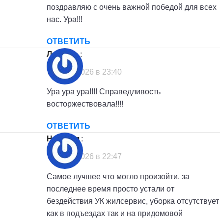
поздравляю с очень важной победой для всех
нас. Ура!!!
ОТВЕТИТЬ
Любовь
:
7 июля, 2026 в 23:40
Ура ура ура!!!! Справедливость
восторжествовала!!!!
ОТВЕТИТЬ
Наталья
:
7 июля, 2026 в 22:47
Самое лучшее что могло произойти, за
последнее время просто устали от
бездействия УК жилсервис, уборка отсутствует
как в подъездах так и на придомовой