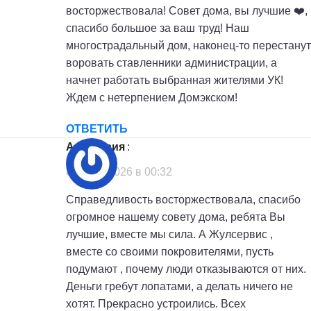
восторжествовала! Совет дома, вы лучшие ❤️,
спасибо большое за ваш труд! Наш
многострадальный дом, наконец-то перестанут
воровать ставленники администрации, а
начнет работать выбранная жителями УК!
Ждем с нетерпением Домэкском!
ОТВЕТИТЬ
Анастасия
:
8 июля, 2026 в 00:32
Справедливость восторжествовала, спасибо
огромное нашему совету дома, ребята Вы
лучшие, вместе мы сила. А Жулсервис ,
вместе со своими покровителями, пусть
подумают , почему люди отказываются от них.
Деньги гребут лопатами, а делать ничего не
хотят. Прекрасно устроились. Всех