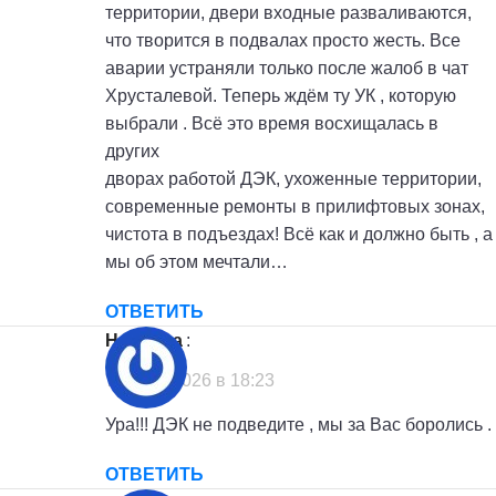
территории, двери входные разваливаются,
что творится в подвалах просто жесть. Все
аварии устраняли только после жалоб в чат
Хрусталевой. Теперь ждём ту УК , которую
выбрали . Всё это время восхищалась в
других
дворах работой ДЭК, ухоженные территории,
современные ремонты в прилифтовых зонах,
чистота в подъездах! Всё как и должно быть , а
мы об этом мечтали…
ОТВЕТИТЬ
Надежда
:
7 июля, 2026 в 18:23
Ура!!! ДЭК не подведите , мы за Вас боролись .
ОТВЕТИТЬ