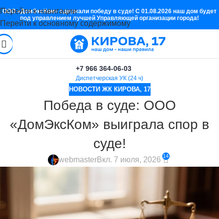
Перейти к навигации
ООО «ДомЭксКом» одержали победу в суде! С 01.08.2026 наш дом будет
под управлением лучшей Управляющей организации города!
Перейти к основному содержимому
+7 966 364-06-03
Диспетчерская УК (24 ч)
НОВОСТИ ЖК КИРОВА, 17
Победа в суде: ООО
«ДомЭксКом» выиграла спор в
суде!
14
webmaster
Вкл. 7 июля, 2026