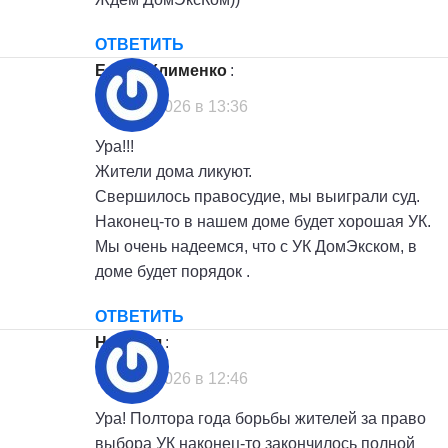
ОТВЕТИТЬ
Елена Клименко
:
7 июля, 2026 в 13:36
Ура!!!
Жители дома ликуют.
Свершилось правосудие, мы выиграли суд.
Наконец-то в нашем доме будет хорошая УК.
Мы очень надеемся, что с УК ДомЭкском, в
доме будет порядок .
ОТВЕТИТЬ
Наталья
:
7 июля, 2026 в 12:46
Ура! Полтора года борьбы жителей за право
выбора УК наконец-то закончилось полной