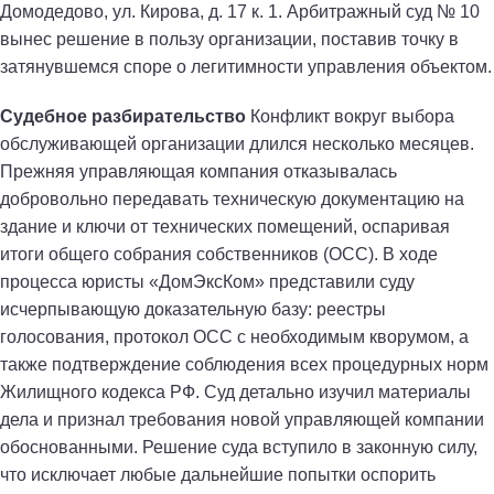
Домодедово, ул. Кирова, д. 17 к. 1. Арбитражный суд № 10
вынес решение в пользу организации, поставив точку в
затянувшемся споре о легитимности управления объектом.
Судебное разбирательство
Конфликт вокруг выбора
обслуживающей организации длился несколько месяцев.
Прежняя управляющая компания отказывалась
добровольно передавать техническую документацию на
здание и ключи от технических помещений, оспаривая
итоги общего собрания собственников (ОСС). В ходе
процесса юристы «ДомЭксКом» представили суду
исчерпывающую доказательную базу: реестры
голосования, протокол ОСС с необходимым кворумом, а
также подтверждение соблюдения всех процедурных норм
Жилищного кодекса РФ. Суд детально изучил материалы
дела и признал требования новой управляющей компании
обоснованными. Решение суда вступило в законную силу,
что исключает любые дальнейшие попытки оспорить