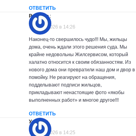
ОТВЕТИТЬ
Рузанна
:
7 июля, 2026 в 14:26
Наконец-то свершилось чудо!!! Мы, жильцы
дома, очень ждали этого решения суда. Мы
крайне недовольны Жилсервисом, который
халатно относится к своим обязанностям. Из
нового дома они превратили наш дом и двор в
помойку. Не реагируют на обращения,
подделывают подписи жильцов,
прикладывают ненастоящие фото «якобы
выполненных работ» и многое другое!!!
ОТВЕТИТЬ
Ульяна
:
7 июля, 2026 в 14:25