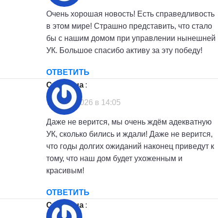
Очень хорошая новость! Есть справедливость
в этом мире! Страшно представить, что стало
бы с нашим домом при управлении нынешней
УК. Большое спасибо активу за эту победу!
ОТВЕТИТЬ
Светлана
:
7 июля, 2026 в 14:05
Даже не верится, мы очень ждём адекватную
УК, сколько бились и ждали! Даже не верится,
что годы долгих ожиданий наконец приведут к
тому, что наш дом будет ухоженным и
красивым!
ОТВЕТИТЬ
Светлана
: