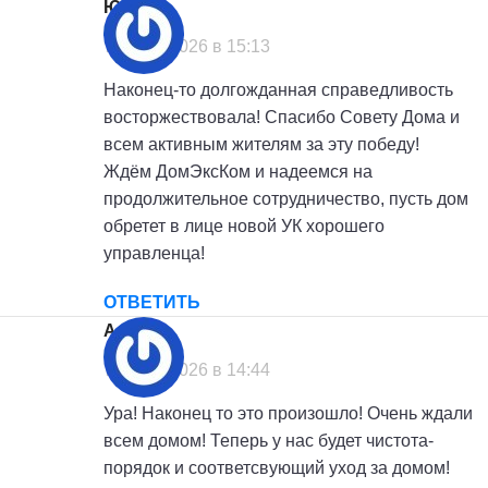
Юлия
:
7 июля, 2026 в 15:13
Наконец-то долгожданная справедливость
восторжествовала! Спасибо Совету Дома и
всем активным жителям за эту победу!
Ждём ДомЭксКом и надеемся на
продолжительное сотрудничество, пусть дом
обретет в лице новой УК хорошего
управленца!
ОТВЕТИТЬ
Анна
:
7 июля, 2026 в 14:44
Ура! Наконец то это произошло! Очень ждали
всем домом! Теперь у нас будет чистота-
порядок и соответсвующий уход за домом!