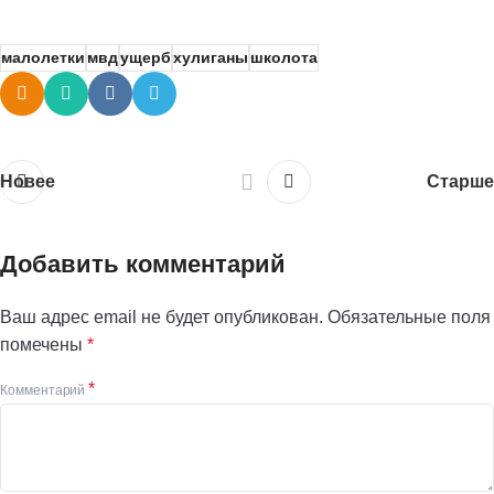
малолетки
мвд
ущерб
хулиганы
школота
Новее
Старше
Добавить комментарий
Ваш адрес email не будет опубликован.
Обязательные поля
помечены
*
*
Комментарий