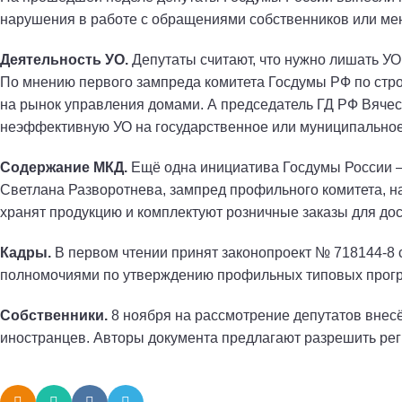
нарушения в работе с обращениями собственников или меня
Деятельность УО.
Депутаты считают, что нужно лишать УО
По мнению первого зампреда комитета Госдумы РФ по стро
на рынок управления домами. А председатель ГД РФ Вячесл
неэффективную УО на государственное или муниципальное
Содержание МКД.
Ещё одна инициатива Госдумы России – 
Светлана Разворотнева, зампред профильного комитета, 
хранят продукцию и комплектуют розничные заказы для дос
Кадры.
В первом чтении принят законопроект № 718144-8 
полномочиями по утверждению профильных типовых програ
Собственники.
8 ноября на рассмотрение депутатов внес
иностранцев. Авторы документа предлагают разрешить реги