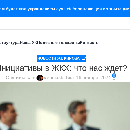
дом будет под управлением лучшей Управляющей организации
структура
Наша УК
Полезные телефоны
Контакты
НОВОСТИ ЖК КИРОВА, 17
нициативы в ЖКХ: что нас ждет?
0
Опубликовано
webmaster
Вкл. 16 ноября, 2024