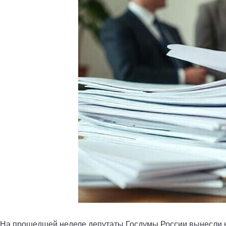
На прошедшей неделе депутаты Госдумы России вынесли н