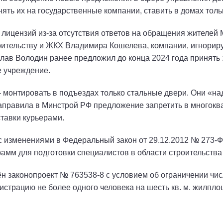
ть их на государственные компании, ставить в домах толь
 лицензий из-за отсутствия ответов на обращения жителей 
ительству и ЖКХ Владимира Кошелева, компании, игнориру
ав Володин ранее предложил до конца 2024 года принять з
 учреждение.
монтировать в подъездах только стальные двери. Они «на
направила в Минстрой РФ предложение запретить в многок
тавки курьерами.
с изменениями в Федеральный закон от 29.12.2012 № 273-Ф
мм для подготовки специалистов в области строительства
ён законопроект № 763538-8 с условием об ограничении ч
страцию не более одного человека на шесть кв. м. жилпло