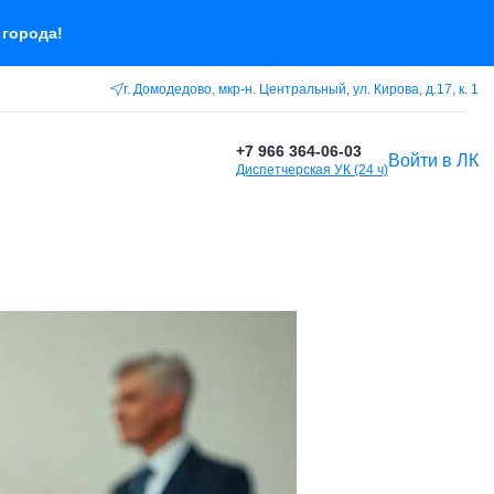
 города!
г. Домодедово, мкр-н. Центральный, ул. Кирова, д.17, к. 1
+7 966 364-06-03
Войти в ЛК
Диспетчерская УК (24 ч)