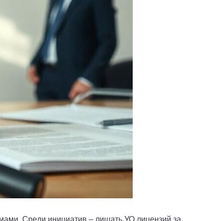
ами. Среди инициатив – лишать УО лицензий за