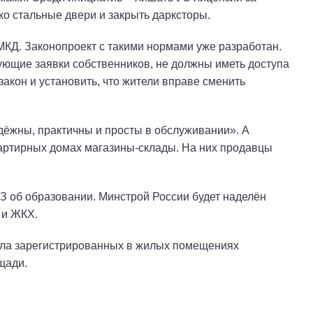
ко стальные двери и закрыть дарксторы.
МКД. Законопроект с такими нормами уже разработан.
ющие заявки собственников, не должны иметь доступа
акон и установить, что жители вправе сменить
дёжны, практичны и просты в обслуживании». А
вартирных домах магазины-склады. На них продавцы
З об образовании. Минстрой России будет наделён
 и ЖКХ.
исла зарегистрированных в жилых помещениях
щади.