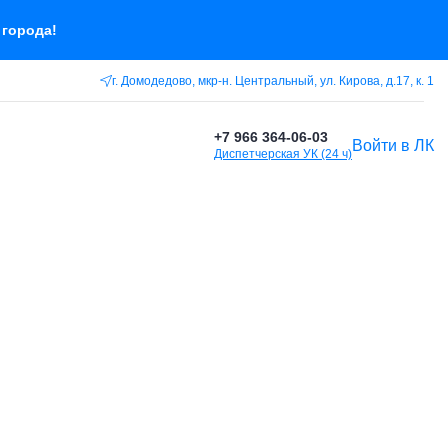
 города!
г. Домодедово, мкр-н. Центральный, ул. Кирова, д.17, к. 1
+7 966 364-06-03
Войти в ЛК
Диспетчерская УК (24 ч)