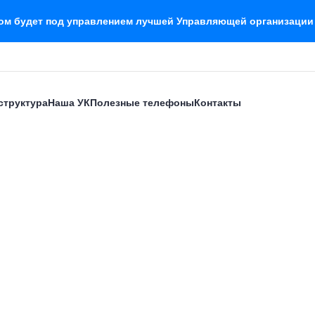
дом будет под управлением лучшей Управляющей организации
структура
Наша УК
Полезные телефоны
Контакты