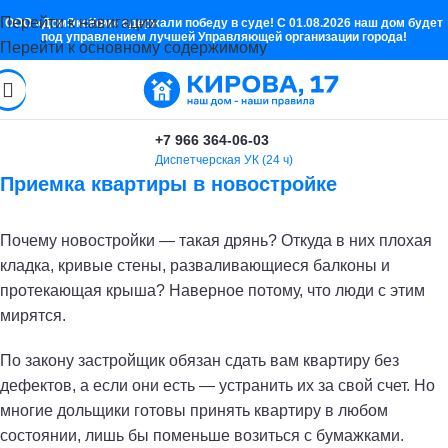
Перейти к навигации
ООО «ДомЭксКом» одержали победу в суде! С 01.08.2026 наш дом будет
под управлением лучшей Управляющей организации города!
Перейти к основному содержимому
+7 966 364-06-03
Диспетчерская УК (24 ч)
Приемка квартиры в новостройке
Почему новостройки — такая дрянь? Откуда в них плохая
кладка, кривые стены, разваливающиеся балконы и
протекающая крыша? Наверное потому, что люди с этим
мирятся.
По закону застройщик обязан сдать вам квартиру без
дефектов, а если они есть — устранить их за свой счет. Но
многие дольщики готовы принять квартиру в любом
состоянии, лишь бы поменьше возиться с бумажками.