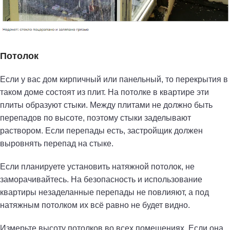
Потолок
Если у вас дом кирпичный или панельный, то перекрытия в
таком доме состоят из плит. На потолке в квартире эти
плиты образуют стыки. Между плитами не должно быть
перепадов по высоте, поэтому стыки заделывают
раствором. Если перепады есть, застройщик должен
выровнять перепад на стыке.
Если планируете установить натяжной потолок, не
заморачивайтесь. На безопасность и использование
квартиры незаделанные перепады не повлияют, а под
натяжным потолком их всё равно не будет видно.
Измерьте высоту потолков во всех помещениях. Если она