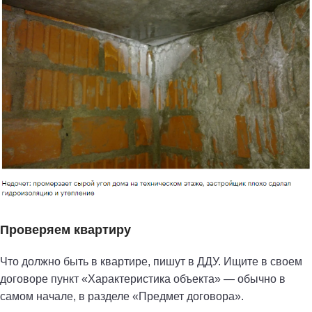
Проверяем квартиру
Что должно быть в квартире, пишут в ДДУ. Ищите в своем
договоре пункт «Характеристика объекта» — обычно в
самом начале, в разделе «Предмет договора».