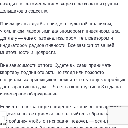
находят по рекомендациям, через поисковики и группы
дольщиков в соцсетях.
Приемщик из службы приедет с рулеткой, правилом,
угольником, лазерными дальномером и нивелиром, а за
доплату — еще с газоанализатором, тепловизором и
индикатором радиоактивности. Всё зависит от вашей
мнительности и щедрости.
Вне зависимости от того, будете вы сами принимать
квартиру, подпишете акты не глядя или позовете
специальных приемщиков, помните: по закону застройщик
дает гарантию на дом — 5 лет на конструктив и 3 года на
инженерное оборудование.
Если что-то в квартире пойдет не так или вы обнаружите
недочеты после приемки, не стесняйтесь обратиться к
застройщику, чтобы он исправил недочет, — если, конечно,
агазин