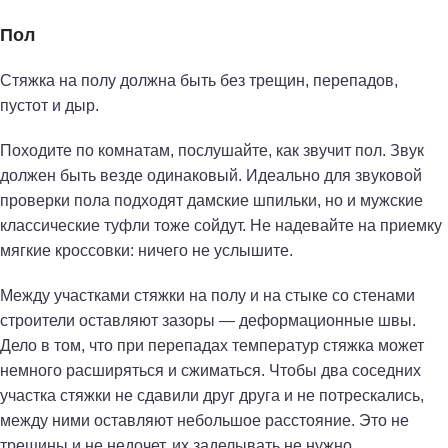
Пол
Стяжка на полу должна быть без трещин, перепадов,
пустот и дыр.
Походите по комнатам, послушайте, как звучит пол. Звук
должен быть везде одинаковый. Идеально для звуковой
проверки пола подходят дамские шпильки, но и мужские
классические туфли тоже сойдут. Не надевайте на приемку
мягкие кроссовки: ничего не услышите.
Между участками стяжки на полу и на стыке со стенами
строители оставляют зазоры — деформационные швы.
Дело в том, что при перепадах температур стяжка может
немного расширяться и сжиматься. Чтобы два соседних
участка стяжки не сдавили друг друга и не потрескались,
между ними оставляют небольшое расстояние. Это не
трещины и не недочет, их заделывать не нужно.