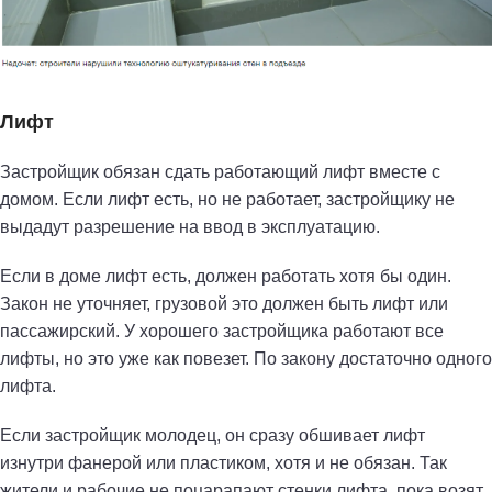
Лифт
Застройщик обязан сдать работающий лифт вместе с
домом. Если лифт есть, но не работает, застройщику не
выдадут разрешение на ввод в эксплуатацию.
Если в доме лифт есть, должен работать хотя бы один.
Закон не уточняет, грузовой это должен быть лифт или
пассажирский. У хорошего застройщика работают все
лифты, но это уже как повезет. По закону достаточно одного
лифта.
Если застройщик молодец, он сразу обшивает лифт
изнутри фанерой или пластиком, хотя и не обязан. Так
жители и рабочие не поцарапают стенки лифта, пока возят