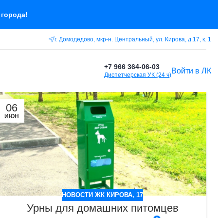
 города!
г. Домодедово, мкр-н. Центральный, ул. Кирова, д.17, к. 1
+7 966 364-06-03
Войти в ЛК
Диспетчерская УК (24 ч)
06
ИЮН
НОВОСТИ ЖК КИРОВА, 17
Урны для домашних питомцев