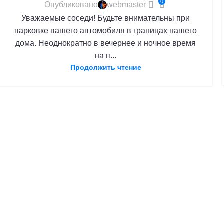
0
Опубликовано
webmaster
Уважаемые соседи! Будьте внимательны при
парковке вашего автомобиля в границах нашего
дома. Неоднократно в вечернее и ночное время
на п...
Продолжить чтение